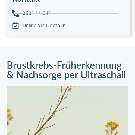
0531 44 041
Online via Doctolib
Brustkrebs-Früherkennung
& Nachsorge per Ultraschall