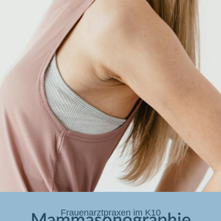
Frauenarztpraxen im K10
Mammasonographie