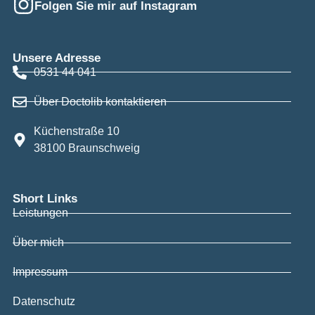
Folgen Sie mir auf Instagram
Unsere Adresse
0531 44 041
Über Doctolib kontaktieren
Küchenstraße 10
38100 Braunschweig
Short Links
Leistungen
Über mich
Impressum
Datenschutz